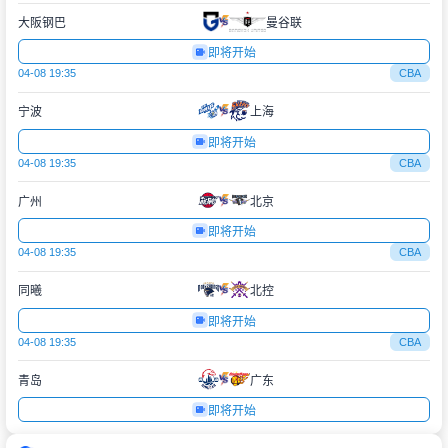
大阪钢巴
曼谷联
即将开始
04-08 19:35
CBA
宁波
上海
即将开始
04-08 19:35
CBA
广州
北京
即将开始
04-08 19:35
CBA
同曦
北控
即将开始
04-08 19:35
CBA
青岛
广东
即将开始