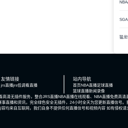
友情链接
站内导航
jrs直播
jrs低调看直播
首页
NBA直播
足球直播
篮球直播
新闻
录像
观看高清无插件服务，整合JRS直播NBA直播在线观看、NBA直播免费高
赛事直播和资讯，完全绿色安全无插件，24小时全天为您更新直播信号
内容均来自互联网，我们自身不提供任何直播信号和视频内容 如有侵权请