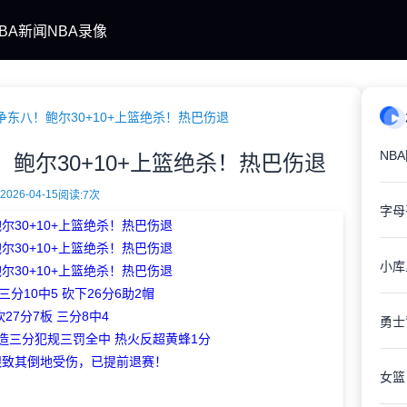
BA新闻
NBA录像
东八！鲍尔30+10+上篮绝杀！热巴伤退
鲍尔30+10+上篮绝杀！热巴伤退
2026-04-15
阅读:
7次
尔30+10+上篮绝杀！热巴伤退
尔30+10+上篮绝杀！热巴伤退
尔30+10+上篮绝杀！热巴伤退
三分10中5 砍下26分6助2帽
27分7板 三分8中4
造三分犯规三罚全中 热火反超黄蜂1分
跟致其倒地受伤，已提前退赛！